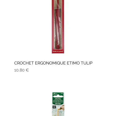
CROCHET ERGONOMIQUE ETIMO TULIP
Prix
10,80 €