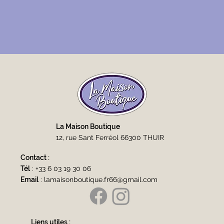
La Maison Boutique
12, rue Sant Ferréol 66300 THUIR
Contact :
Tél
:
+33 6 03 19 30 06
Email
:
lamaisonboutique.fr66@gmail.com
Liens utiles :