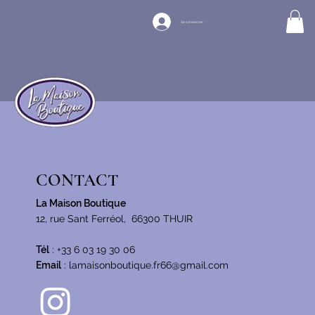
Se connecter
CONTACT
La Maison Boutique
12, rue Sant Ferréol, 66300 THUIR
Tél
:
+33 6 03 19 30 06
Email
:
lamaisonboutique.fr66@gmail.com