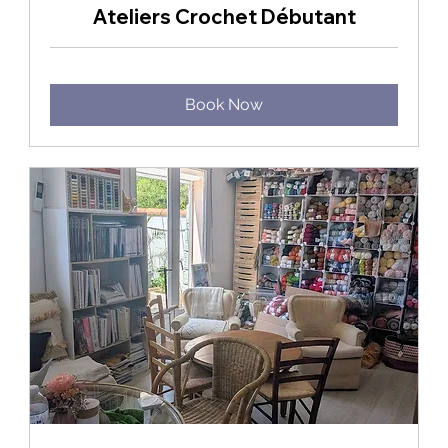
Ateliers Crochet Débutant
Book Now