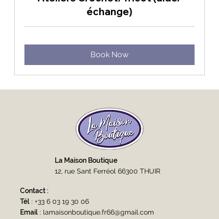
échange)
Book Now
La Maison Boutique
12, rue Sant Ferréol 66300 THUIR
Contact :
Tél
:
+33 6 03 19 30 06
Email
:
lamaisonboutique.fr66@gmail.com