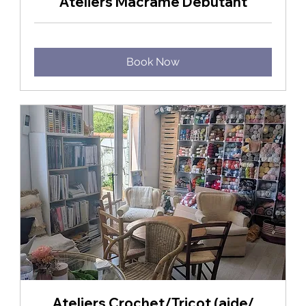
Ateliers Macramé Débutant
Book Now
Ateliers Crochet/Tricot (aide/