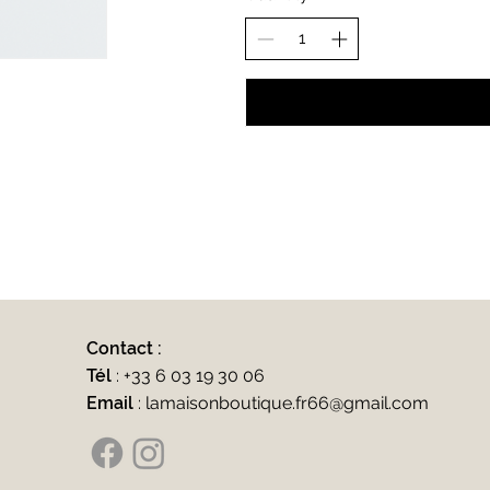
Contact :
Tél
:
+33 6 03 19 30 06
Email
:
lamaisonboutique.fr66@gmail.com