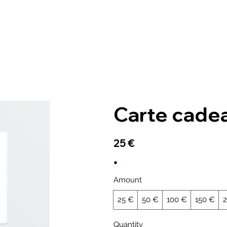
A propos
Bouti
Carte cade
25 €
Amount
25 €
50 €
100 €
150 €
Quantity