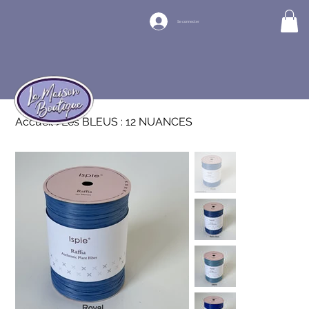
Se connecter
Accueil
>
Les BLEUS : 12 NUANCES