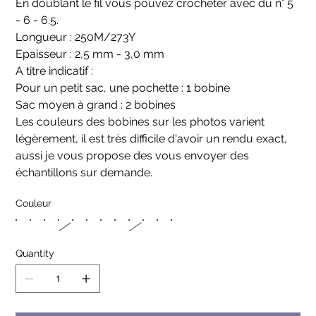
En doublant le fil vous pouvez crocheter avec du n° 5
- 6 - 6.5.
Longueur : 250M/273Y
Epaisseur : 2,5 mm - 3,0 mm
A titre indicatif :
Pour un petit sac, une pochette : 1 bobine
Sac moyen à grand : 2 bobines
Les couleurs des bobines sur les photos varient
légèrement, il est très difficile d'avoir un rendu exact,
aussi je vous propose des vous envoyer des
échantillons sur demande.
Couleur
Quantity