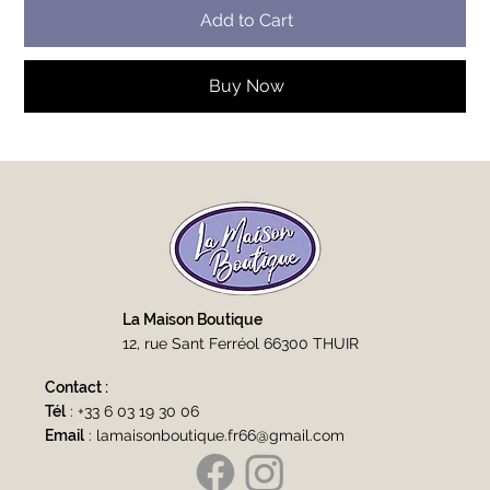
Add to Cart
Buy Now
La Maison Boutique
12, rue Sant Ferréol 66300 THUIR
Contact :
Tél
:
+33 6 03 19 30 06
Email
:
lamaisonboutique.fr66@gmail.com