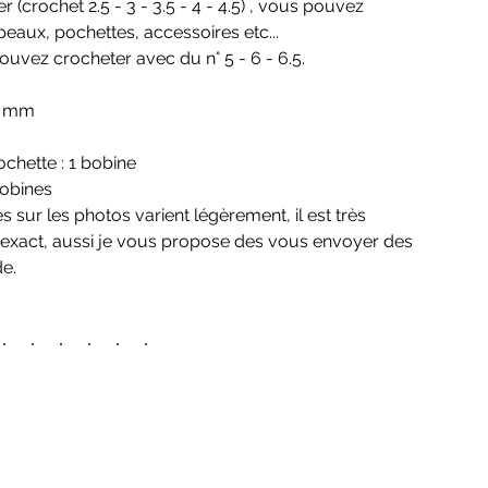
 (crochet 2.5 - 3 - 3.5 - 4 - 4.5) , vous pouvez
eaux, pochettes, accessoires etc...
pouvez crocheter avec du n° 5 - 6 - 6.5.
,0 mm
ochette : 1 bobine
bobines
 sur les photos varient légèrement, il est très
du exact, aussi je vous propose des vous envoyer des
e.