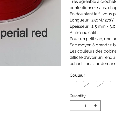
Très agréable à crocheter
confectionner sacs, chap
En doublant le fil vous 
Longueur : 250M/273Y
Epaisseur : 2,5 mm - 3
A titre indicatif :
Pour un petit sac, une p
Sac moyen à grand : 2 
Les couleurs des bobines
difficile d'avoir un ren
échantillons sur demand
Couleur
Quantity