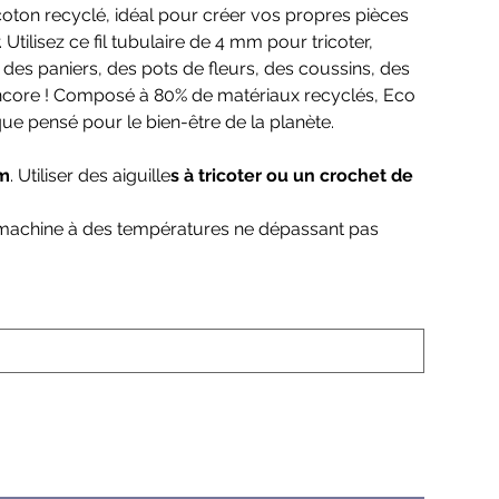
e coton recyclé, idéal pour créer vos propres pièces
 Utilisez ce fil tubulaire de 4 mm pour tricoter,
es paniers, des pots de fleurs, des coussins, des
encore ! Composé à 80% de matériaux recyclés, Eco
ique pensé pour le bien-être de la planète.
 m
. Utiliser des aiguille
s à tricoter ou un crochet de
 machine à des températures ne dépassant pas