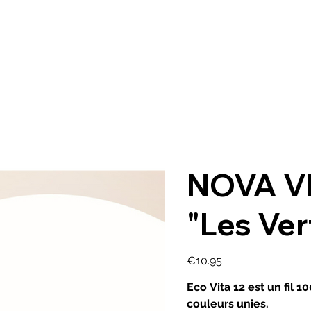
A propos
Bouti
NOVA VI
"Les Ver
Price
€10.95
Eco Vita 12 est un fil
couleurs unies.