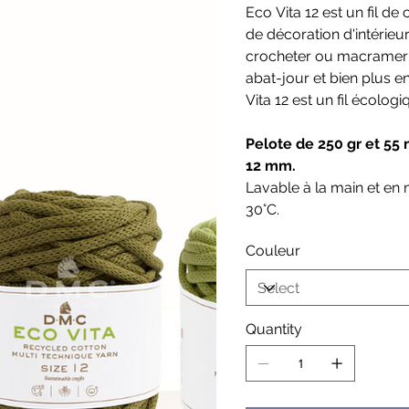
Eco Vita 12 est un fil d
de décoration d'intérieur.
crocheter ou macramer d
abat-jour et bien plus 
Vita 12 est un fil écolog
Pelote de 250 gr et 55
12 mm.
Lavable à la main et en
30°C.
Couleur
Quantity