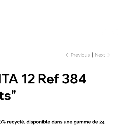
Se connecter
que
Ateliers
Actualités
Contact
Previous
Next
TA 12 Ref 384
ts"
 100% recyclé, disponible dans une gamme de 24