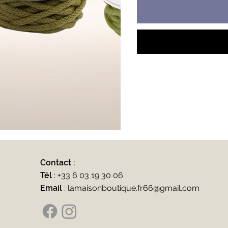
Contact :
Tél
:
+33 6 03 19 30 06
Email
:
lamaisonboutique.fr66@gmail.com