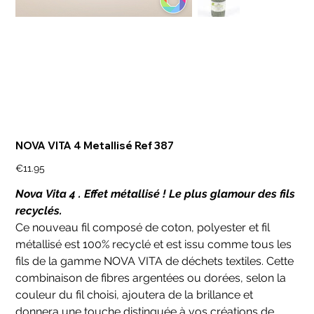
NOVA VITA 4 Metallisé Ref 387
Price
€11.95
Nova Vita 4 . Effet métallisé ! Le plus glamour des fils
recyclés.
Ce nouveau fil composé de coton, polyester et fil
métallisé est 100% recyclé et est issu comme tous les
fils de la gamme NOVA VITA de déchets textiles. Cette
combinaison de fibres argentées ou dorées, selon la
couleur du fil choisi, ajoutera de la brillance et
donnera une touche distinguée à vos créations de