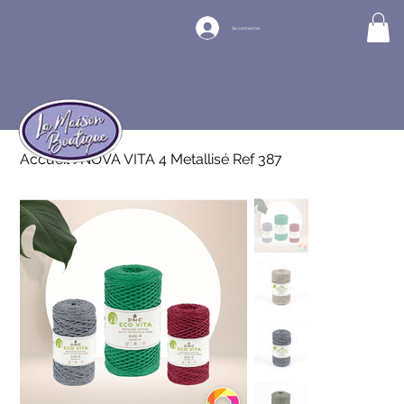
Se connecter
Accueil
>
NOVA VITA 4 Metallisé Ref 387