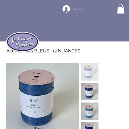
Se connecter
Accueil
>
Les BLEUS : 12 NUANCES