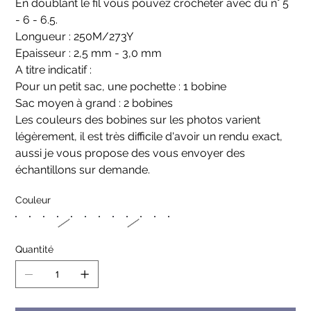
En doublant le fil vous pouvez crocheter avec du n° 5
- 6 - 6.5.
Longueur : 250M/273Y
Epaisseur : 2,5 mm - 3,0 mm
A titre indicatif :
Pour un petit sac, une pochette : 1 bobine
Sac moyen à grand : 2 bobines
Les couleurs des bobines sur les photos varient
légèrement, il est très difficile d'avoir un rendu exact,
aussi je vous propose des vous envoyer des
échantillons sur demande.
Couleur
Quantité