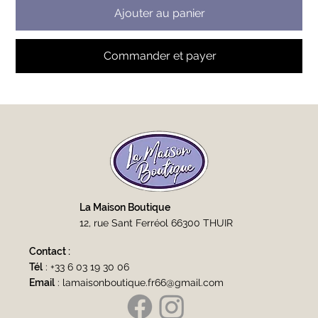
Ajouter au panier
Commander et payer
La Maison Boutique
12, rue Sant Ferréol 66300 THUIR
Contact :
Tél
:
+33 6 03 19 30 06
Email
:
lamaisonboutique.fr66@gmail.com