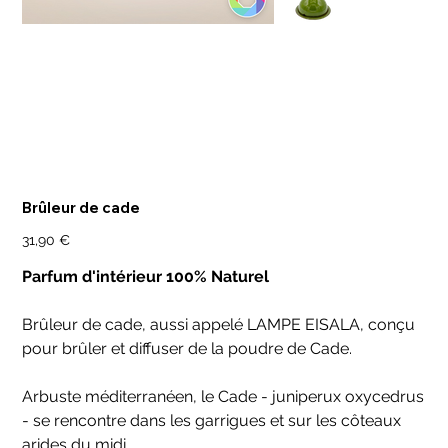
Brûleur de cade
Prix
31,90 €
Parfum d'intérieur 100% Naturel
Brûleur de cade, aussi appelé LAMPE EISALA, conçu
pour brûler et diffuser de la poudre de Cade.
Arbuste méditerranéen, le Cade - juniperux oxycedrus
- se rencontre dans les garrigues et sur les côteaux
arides du midi.